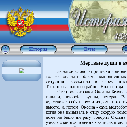
Мертвые души в в
Забытое слово «приписки» вновь
только товары и объемы выполненных 
ситуации рассказала в своем пис
Тракторозаводского района Волгограда.
Отец волгоградки Оксаны Белявск
инвалид второй группы, ветеран Ве
чувствовал себя плохо и из дома практ
вместе, и, потом, Оксана - сама медраб
когда она вызывала к отцу скорую помо
доме не было ни разу, говорит Оксана.
узнала о многочисленных записях в меди