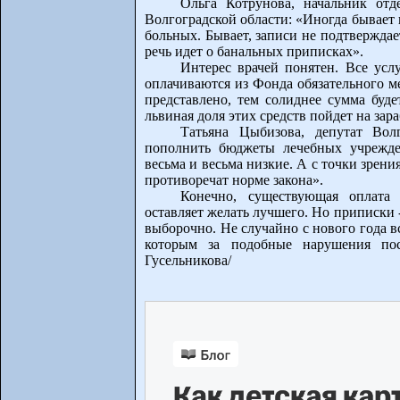
Ольга Котрунова, начальник от
Волгоградской области: «Иногда бывает 
больных. Бывает, записи не подтверждае
речь идет о банальных приписках».
Интерес врачей понятен. Все усл
оплачиваются из Фонда обязательного м
представлено, тем солиднее сумма буде
львиная доля этих средств пойдет на за
Татьяна Цыбизова, депутат Вол
пополнить бюджеты лечебных учрежде
весьма и весьма низкие. А с точки зрени
противоречат норме закона».
Конечно, существующая оплата 
оставляет желать лучшего. Но приписки 
выборочно. Не случайно с нового года в
которым за подобные нарушения пос
Гусельникова/