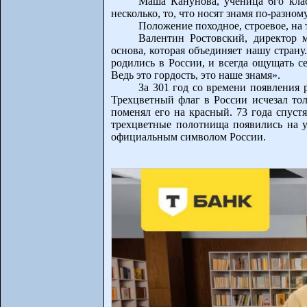
Маша Канунова, ученица 6го кла
несколько, то, что носят знамя по-разном
Положение походное, строевое, на 
Валентин Ростовский, директор 
основа, которая объединяет нашу страну
родились в России, и всегда ощущать с
Ведь это гордость, это наше знамя».
За 301 год со времени появления 
Трехцветный флаг в России исчезал тол
поменял его на красный. 73 года спустя
трехцветные полотнища появились на у
официальным символом России.