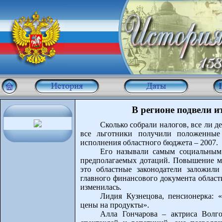
В регионе подвели и
Сколько собрали налогов, все ли 
все льготники получили положенные
исполнения областного бюджета – 2007.
Его называли самым социальным
предполагаемых дотаций. Повышение ми
это областные законодатели заложил
главного финансового документа област
изменилась.
Лидия Кузнецова, пенсионерка: 
цены на продукты».
Алла Гончарова – актриса Волго