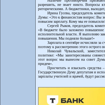
Наличие противоречия призна
разрешить, не знает никто. Вопросы кт
риторическими. А бюджетники, выходит
Ирина Гусева, председатель комите
Думы: «Это к финансистам вопрос: Вы зн
повысим зарплату. Кому мы ее повысили
Сергей Рыков, председатель комит
«В бюджете было заложено повышение 1
исполнительной власти. Я выполняю зак
повышения. Мы подняли больше!»
Зарплата в сентябре исчисляли за 
поэтому к рассмотрению этого острого в
Николай Чувальский, заместите
политике: «Мы заинтересованы совмест
этот вопрос мы вынесем на совет Дум
придем».
Просчитать и изыскать средства 
Государственную Думу депутатам и испо
зарплаты учителей и врачей, будут расс