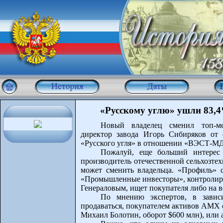
«Русскому углю» ушли 83,
Новый владелец сменил топ-м
директор завода Игорь Сибиряков от 
«Русского угля» в отношении «ВЭСТ-МД»
Пожалуй, еще больший интерес 
производитель отечественной сельхозте
может сменить владельца. «Профиль»
«Промышленные инвесторы», контролиру
Генераловым, ищет покупателя либо на в
По мнению экспертов, в зависи
продаваться, покупателем активов АМХ 
Михаил Болотин, оборот $600 млн), или