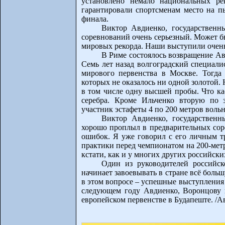
установлено немало национальных ре
гарантировали спортсменам место на пь
финала.
Виктор Авдиенко, государственн
соревнований очень серьезный. Может б
мировых рекорда. Наши выступили очень 
В Риме состоялось возвращение А
Семь лет назад волгоградский специали
мирового первенства в Москве. Тогда
которых не оказалось ни одной золотой. 
в том числе одну высшей пробы. Что ка
серебра. Кроме Ильченко вторую по 
участник эстафеты 4 по 200 метров вол
Виктор Авдиенко, государствен
хорошо проплыл в предварительных соре
ошибок. Я уже говорил с его личным тр
практики перед чемпионатом на 200-метро
кстати, как и у многих других российски
Один из руководителей российск
начинает завоевывать в стране всё боль
в этом вопросе – успешные выступления
следующем году Авдиенко, Воронцову 
европейском первенстве в Будапеште. /Ав