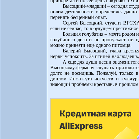
приобретал и по сей день покупаю техник
Высоцкий-младший – сегодня студе
полем деятельности определился давно.
перенять бесценный опыт.
Сергей Высоцкий, студент ВГСХА:
если не сейчас, то в будущем престижное:
Большая голубятня – мечта родом 
голубиного дела и не пропускает ни о
можно привезти еще одного питомца.
Валерий Высоцкий, глава крестья
нервы успокоить. За птицей наблюдаешь,
А еще для души песни знаменитог
Высоцкому-фермеру слушать приходится
долго не посидишь. Пожалуй, только в
диплом Института искусств и культуры
знающий проблемы крестьян, в прошлом 