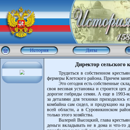
Директор сельского 
Трудиться в собственном крестьян
фермеры Клетского района. Причем занят
Это сегодня есть собственные скла
своя весовая установка и строится цех 
дорогие гибриды семян. А еще в 1993-м,
за деталями для техники приходилось ез
комбайна сам сидел, и продукцию на ры
всей области, а в Суровикинском район
только этого хозяйства.
Валерий Высоцкий, глава крестьянс
деньги вкладывать не в дома и что-то д