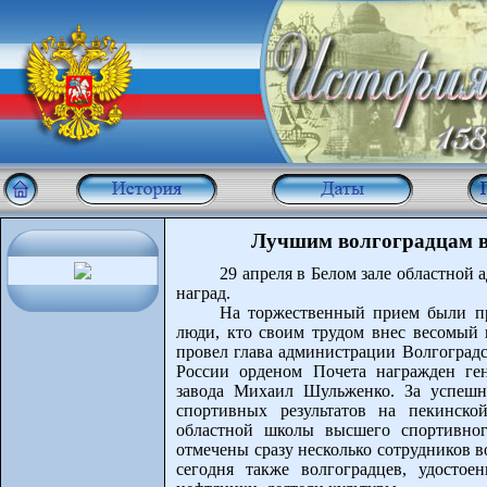
Лучшим волгоградцам в
29 апреля в Белом зале областной
наград.
На торжественный прием были пр
люди, кто своим трудом внес весомый 
провел глава администрации Волгоградс
России орденом Почета награжден ген
завода Михаил Шульженко. За успешн
спортивных результатов на пекинск
областной школы высшего спортивног
отмечены сразу несколько сотрудников 
сегодня также волгоградцев, удостое