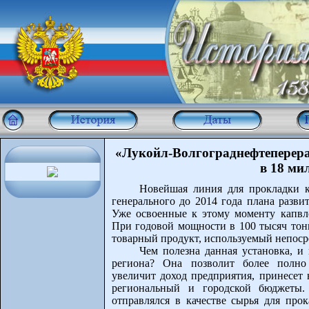
«Лукойл-Волгограднефтеперера
в 18 ми
Новейшая линия для прокладки к
генерального до 2014 года плана разви
Уже освоенные к этому моменту капвл
При годовой мощности в 100 тысяч тонн
товарный продукт, используемый непос
Чем полезна данная установка, и
региона? Она позволит более полно 
увеличит доход предприятия, принесет
региональный и городской бюджеты. 
отправлялся в качестве сырья для про