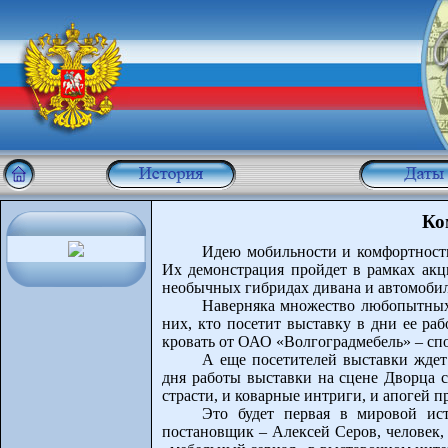
Ко
Идею мобильности и комфортност
Их демонстрация пройдет в рамках акц
необычных гибридах дивана и автомобил
Наверняка множество любопытных 
них, кто посетит выставку в дни ее ра
кровать от ОАО «Волгоградмебель» – сп
А еще посетителей выставки жде
дня работы выставки на сцене Дворца с
страсти, и коварные интриги, и апогей п
Это будет первая в мировой ист
постановщик – Алексей Серов, человек,