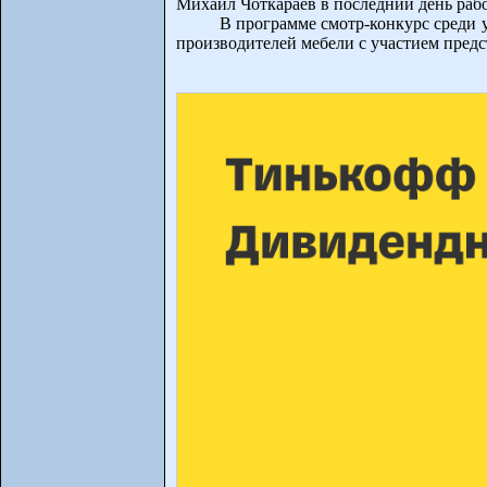
Михаил Чоткараев в последний день раб
В программе смотр-конкурс среди 
производителей мебели с участием предс