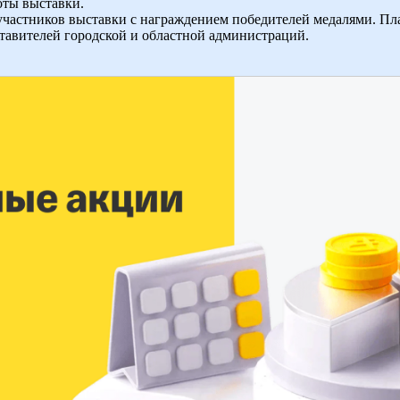
оты выставки.
участников выставки с награждением победителей медалями. Пл
тавителей городской и областной администраций.