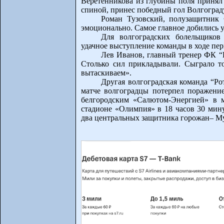
Веретенникова из глубины поля принял 
спиной, принес победный гол Волгоград
Роман Тузовский, полузащитник 
эмоционально. Самое главное добились у
Для волгоградских болельщиков
удачное выступление команды в ходе пер
Лев Иванов, главный тренер ФК “В
Столько сил прикладывали. Сыграло то,
вытаскиваем».
Другая волгоградская команда “Ро
матче волгоградцы потерпел поражение
белгородским «Салютом-Энергией» в м
стадионе «Олимпия» в 18 часов 30 мину
два центральных защитника горожан– Му