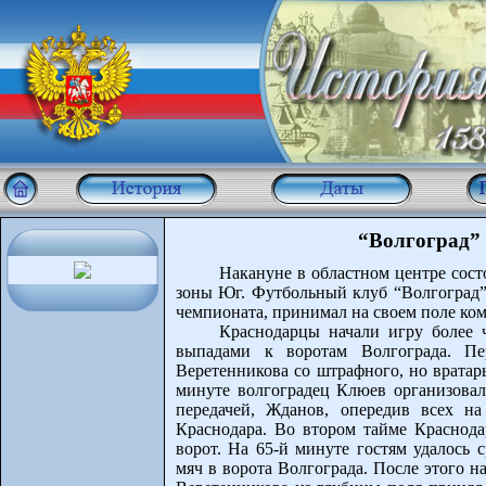
“Волгоград” 
Накануне в областном центре сост
зоны Юг. Футбольный клуб “Волгоград”
чемпионата, принимал на своем поле ко
Краснодарцы начали игру более ч
выпадами к воротам Волгограда. Пе
Веретенникова со штрафного, но вратар
минуте волгоградец Клюев организовал
передачей, Жданов, опередив всех н
Краснодара. Во втором тайме Краснода
ворот. На 65-й минуте гостям удалось 
мяч в ворота Волгограда. После этого н