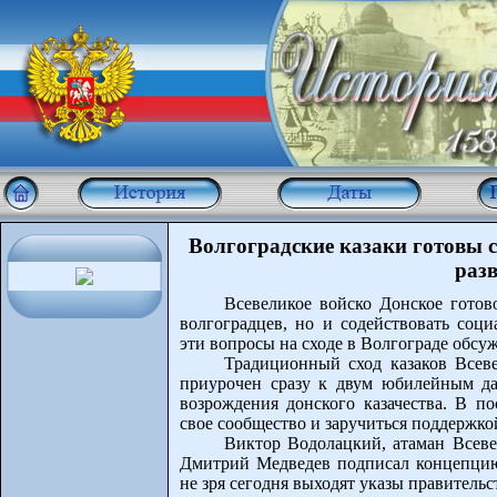
Волгоградские казаки готовы 
раз
Всевеликое войско Донское готов
волгоградцев, но и содействовать соци
эти вопросы на сходе в Волгограде обсу
Традиционный сход казаков Всеве
приурочен сразу к двум юбилейным да
возрождения донского казачества. В п
свое сообщество и заручиться поддержкой
Виктор Водолацкий, атаман Всеве
Дмитрий Медведев подписал концепцию 
не зря сегодня выходят указы правительст