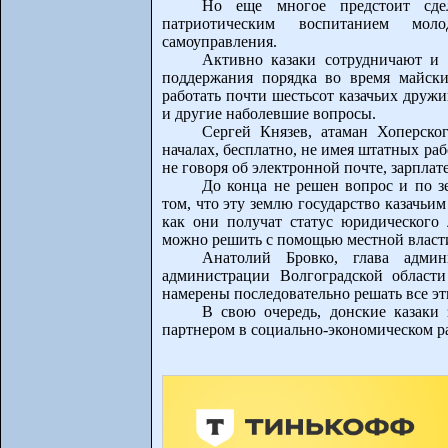
Но еще многое предстоит сдел
патриотическим воспитанием мол
самоуправления.
Активно казаки сотрудничают и 
поддержания порядка во время майски
работать почти шестьсот казачьих друж
и другие наболевшие вопросы.
Сергей Князев, атаман Хоперског
началах, бесплатно, не имея штатных раб
не говоря об электронной почте, зарплат
До конца не решен вопрос и по зе
том, что эту землю государство казачьим
как они получат статус юридического
можно решить с помощью местной власт
Анатолий Бровко, глава админи
администрации Волгоградской области
намерены последовательно решать все эт
В свою очередь, донские казаки
партнером в социально-экономическом ра