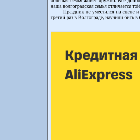
большая семья живет дружно. Все допол
наша волгоградская семья отличается той
Праздник не уместился на сцене и
третий раз в Волгограде, научили бить 