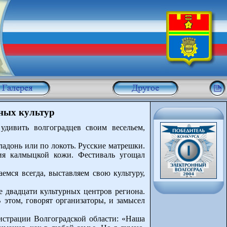
ных культур
удивить волгоградцев своим весельем,
ладонь или по локоть. Русские матрешки.
лия калмыцкой кожи. Фестиваль угощал
емся всегда, выставляем свою культуру,
е двадцати культурных центров региона.
 этом, говорят организаторы, и замысел
нистрации Волгоградской области: «Наша