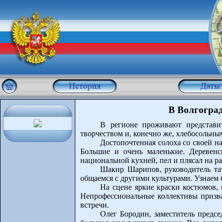
В Волгогра
В регионе проживают представит
творчеством и, конечно же, хлебосольны
Достопочтенная солоха со своей н
Большие и очень маленькие. Деревенс
национальной кухней, пел и плясал на р
Шакир Шарипов, руководитель тата
общаемся с другими культурами. Узнаем 
На сцене яркие краски костюмов, 
Непрофессиональные коллективы призван
встречи.
Олег Бородин, заместитель предсе