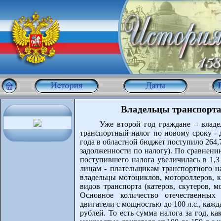
Владельцы транспорта
Уже второй год граждане – влад
транспортный налог по новому сроку - д
года в областной бюджет поступило 264,
задолженности по налогу). По сравнени
поступившего налога увеличилась в 1,3 
лицам - плательщикам транспортного на
владельцы мотоциклов, мотороллеров, к
видов транспорта (катеров, скутеров, м
Основное количество отечественны
двигатели с мощностью до 100 л.с., кажд
рублей. То есть сумма налога за год, ка