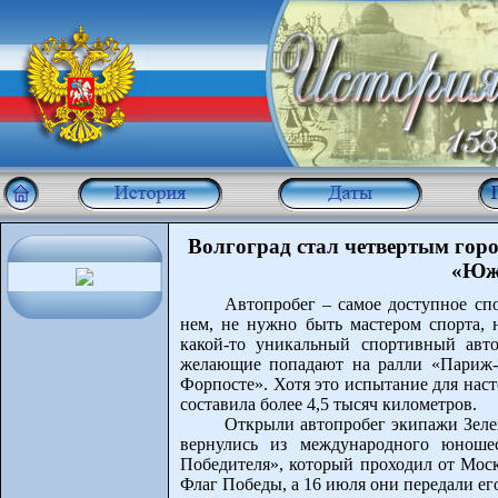
Волгоград стал четвертым гор
«Юж
Автопробег – самое доступное сп
нем, не нужно быть мастером спорта,
какой-то уникальный спортивный авто
желающие попадают на ралли «Париж-
Форпосте». Хотя это испытание для нас
составила более 4,5 тысяч километров.
Открыли автопробег экипажи Зел
вернулись из международного юношес
Победителя», который проходил от Моск
Флаг Победы, а 16 июля они передали е