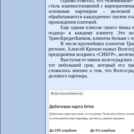
Однако отметил, что «изюминкой»
стиль взаимоотношений с корпоративны
основным партнером – железной 
обрабатываются каждодневно тысячи пл
прохождения платежей.
Еще одним плюсом своего банка е
подход» к каждому клиенту. Это зал
ТрансКредитБанком, клиенты больше с ни
В числе крупнейших клиентов Тр
регионе, Алексей Крохин назвал Волгог
предприятия холдинга «СИБУР», железн
Выступая от имени волгоградских 
тот небольшой срок, который его пр
сложилось мнение о том, что Волгогра
делового партнера.