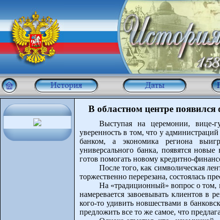
В областном центре появился
Выступая на церемонии, вице-г
уверенность в том, что у администраций
банком, а экономика региона выигр
универсального банка, появятся новые 
готов помогать новому кредитно-финан
После того, как символическая ле
торжественно перерезана, состоялась пр
На «традиционный» вопрос о том,
намеревается завоевывать клиентов в р
кого-то удивить новшествами в банковс
предложить все то же самое, что предлаг