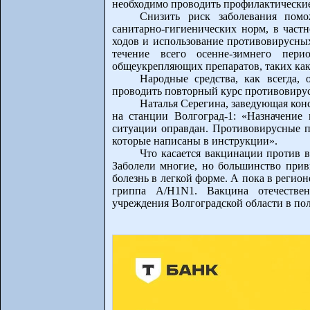
необходимо проводить профилактически
Снизить риск заболевания помо
санитарно-гигиенических норм, в част
ходов и использование противовирусных
течение всего осенне-зимнего пер
общеукрепляющих препаратов, таких как
Народные средства, как всегда,
проводить повторный курс противовиру
Наталья Серегина, заведующая ко
на станции Волгоград-1: «Назначение
ситуации оправдан. Противовирусные п
которые написаны в инструкции».
Что касается вакцинации против в
Заболели многие, но большинство приви
болезнь в легкой форме. А пока в регио
гриппа А/H1N1. Вакцина отечествен
учреждения Волгоградской области в по