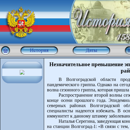
Незначительное превышение эп
рай
В Волгоградской области прод
пандемического гриппа. Однако на сего
волна сезонного гриппа, которая пришла 
Распространение второй волны сезо
конце осени прошлого года. Эпидемио
северных районах Волгоградской об
специалисты надеются избежать. В ос
иммунитет к данному штамму заболевани
Наталья Серегина, заведующая ко
на станции Волгоград-1: «В связи с тем,