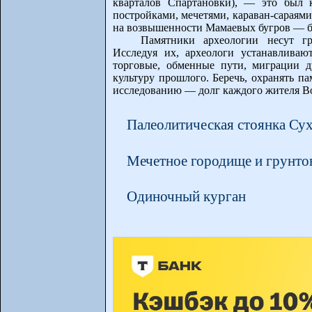
кварталов Спартановки), — это был 
постройками, мечетями, караван-сараями
на возвышенности Мамаевых бугров — 
Памятники археологии несут 
Исследуя их, археологи устанавлива
торговые, обменные пути, миграции д
культуру прошлого. Беречь, охранять п
исследованию — долг каждого жителя Во
Палеолитическая стоянка Сух
Мечетное городище и грунт
Одиночный курган