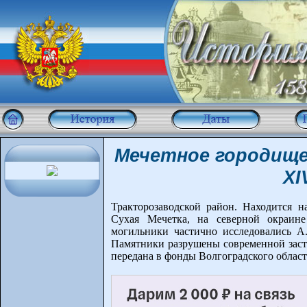
Мечетное городище
XI
Тракторозаводской район. Находится 
Сухая Мечетка, на северной окраине
могильники частично исследовались 
Памятники разрушены современной застр
передана в фонды Волгоградского област