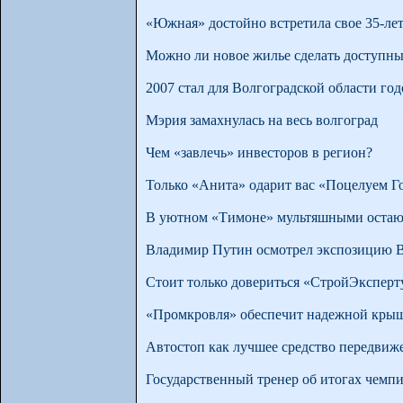
«Южная» достойно встретила свое 35-ле
Можно ли новое жилье сделать доступны
2007 стал для Волгоградской области г
Мэрия замахнулась на весь волгоград
Чем «завлечь» инвесторов в регион?
Только «Анита» одарит вас «Поцелуем Г
В уютном «Тимоне» мультяшными остают
Владимир Путин осмотрел экспозицию В
Стоит только довериться «СтройЭкспер
«Промкровля» обеспечит надежной кры
Автостоп как лучшее средство передвиж
Государственный тренер об итогах чемп