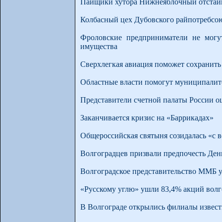
Пайщики хутора Нижнеяблочный отстаив
Колбасный цех Дубовского райпотребсою
Фроловские предприниматели не могу
имущества
Сверхлегкая авиация поможет сохранить
Областные власти помогут муниципалит
Представители счетной палаты России о
Заканчивается кризис на «Баррикадах»
Общероссийская святыня созидалась «с
Волгоградцев призвали предпочесть Ден
Волгоградское представительство ММБ у
«Русскому углю» ушли 83,4% акций во
В Волгограде открылись филиалы извест