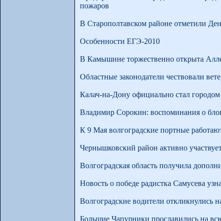
пожаров
В Старополтавском районе отметили День
Особенности ЕГЭ-2010
В Камышине торжественно открыта Алле
Областные законодатели чествовали вет
Калач-на-Дону официально стал городом
Владимир Сорокин: воспоминания о блок
К 9 Мая волгоградские портные работаю
Чернышковский район активно участвует
Волгоградская область получила дополн
Новость о победе радистка Самусева узн
Волгоградские водители откликнулись н
Большие Чапурники прославились на вс