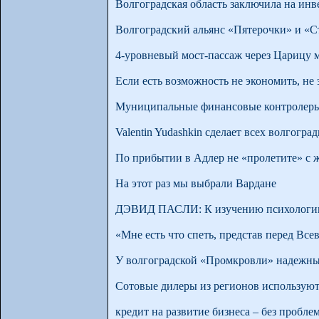
Волгоградская область заключила на ин
Волгоградский альянс «Пятерочки» и «С
4-уровневый мост-пассаж через Царицу 
Если есть возможность не экономить, не 
Муниципальные финансовые контролеры 
Valentin Yudashkin сделает всех волгог
По прибытии в Адлер не «пролетите» с 
На этот раз мы выбрали Вардане
ДЭВИД ПАСЛИ: К изучению психологии 
«Мне есть что спеть, представ перед Вс
У волгоградской «Промкровли» надежн
Сотовые дилеры из регионов использую
кредит на развитие бизнеса – без пробле