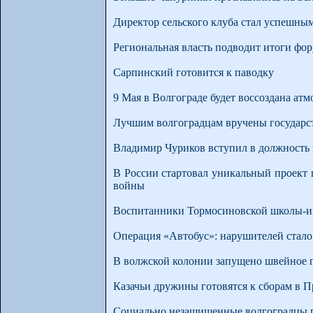
Директор сельского клуба стал успешны
Региональная власть подводит итоги фо
Сарпинский готовится к паводку
9 Мая в Волгограде будет воссоздана ат
Лучшим волгоградцам вручены государс
Владимир Чуриков вступил в должность 
В России стартовал уникальный проект
войны
Воспитанники Тормосиновской школы-ин
Операция «Автобус»: нарушителей стало
В волжской колонии запущено швейное 
Казачьи дружины готовятся к сборам в П
Социально незащищенные волгоградцы 