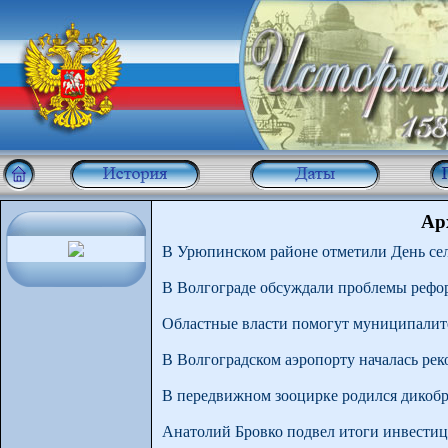
Ар
В Урюпинском районе отметили День сел
В Волгограде обсуждали проблемы реф
Областные власти помогут муниципалит
В Волгоградском аэропорту началась ре
В передвижном зооцирке родился дикобр
Анатолий Бровко подвел итоги инвести