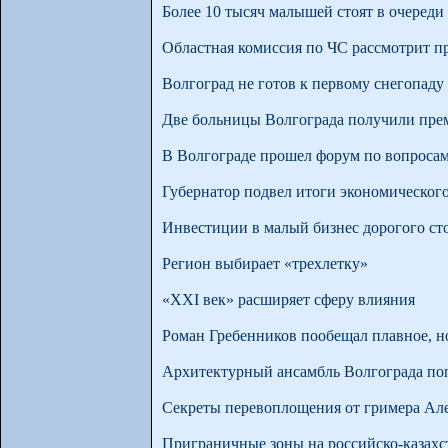
Более 10 тысяч малышей стоят в очереди 
Областная комиссия по ЧС рассмотрит п
Волгоград не готов к первому снегопаду
Две больницы Волгограда получили пре
В Волгограде прошел форум по вопроса
Губернатор подвел итоги экономическог
Инвестиции в малый бизнес дорогого ст
Регион выбирает «трехлетку»
«XXI век» расширяет сферу влияния
Роман Гребенников пообещал плавное, н
Архитектурный ансамбль Волгограда по
Секреты перевоплощения от гримера Ал
Приграничные зоны на российско-казахс