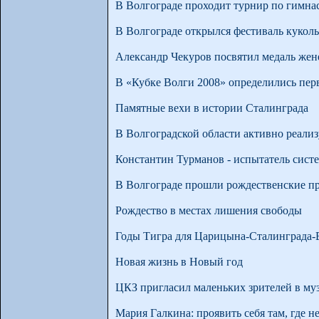
В Волгограде проходит турнир по гимна
В Волгограде открылся фестиваль кукол
Александр Чекуров посвятил медаль жен
В «Кубке Волги 2008» определились пер
Памятные вехи в истории Сталинграда
В Волгоградской области активно реали
Константин Турманов - испытатель сист
В Волгограде прошли рождественские пр
Рождество в местах лишения свободы
Годы Тигра для Царицына-Сталинграда-
Новая жизнь в Новый год
ЦКЗ пригласил маленьких зрителей в му
Мария Галкина: проявить себя там, где н