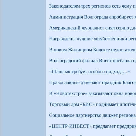
Законодателям трех регионов есть чему п
Администрация Волгограда апробирует 
Американский журналист снял серию ди
Награждены лучшие хозяйственники рег
В новом Жилищном Кодексе недостаточн
Волгоградский филиал Внешторгбанка сд
«Шашлык требует особого подхода…»
Православные отмечают праздник Благо
В «Новотехстрое» заказывают окна ново
Торговый дом «БИС» поднимает ипотеч
Социальное партнерство движет регион
«ЦЕНТР-ИНВЕСТ» предлагает предприн