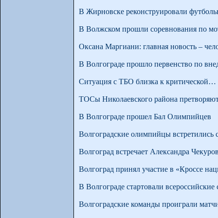
В Жирновске реконструировали футболь
В Волжском прошли соревнования по мо
Оксана Маргиани: главная новость – чел
В Волгограде прошло первенство по вне
Ситуация с ТБО близка к критической…
ТОСы Николаевского района претворяют
В Волгограде прошел Бал Олимпийцев
Волгоградские олимпийцы встретились с
Волгоград встречает Александра Чекуро
Волгоград принял участие в «Кроссе нац
В Волгограде стартовали всероссийские 
Волгоградские команды проиграли матчи