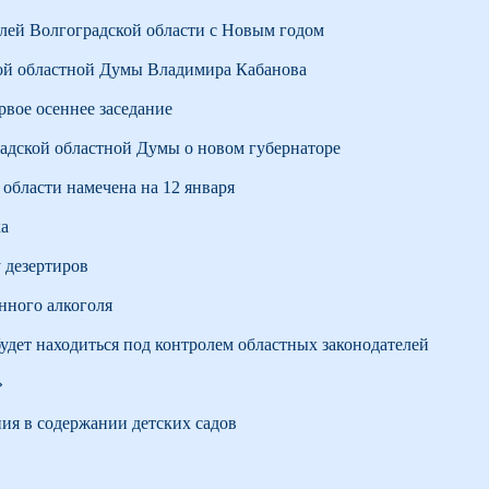
лей Волгоградской области с Новым годом
кой областной Думы Владимира Кабанова
рвое осеннее заседание
адской областной Думы о новом губернаторе
области намечена на 12 января
ка
 дезертиров
нного алкоголя
удет находиться под контролем областных законодателей
»
ия в содержании детских садов