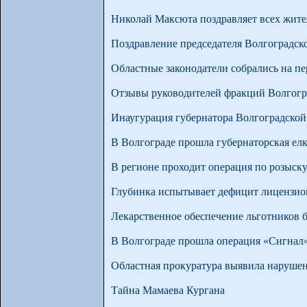
Николай Максюта поздравляет всех жите
Поздравление председателя Волгоградс
Областные законодатели собрались на пе
Отзывы руководителей фракций Волгогр
Инаугурация губернатора Волгоградской 
В Волгограде прошла губернаторская ел
В регионе проходит операция по розыску
Глубинка испытывает дефицит лицензио
Лекарственное обеспечение льготников б
В Волгограде прошла операция «Сигнал
Областная прокуратура выявила нарушен
Тайна Мамаева Кургана