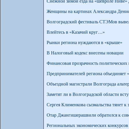
Снежной зимой езда на «шевроле Ниве» 
Женщины на картинах Александра Денис
Волгоградский фестиваль СТЭМов вывел
Влейтесь в «Казачий круг…»
Рынки региона нуждаются в «крыше»
В Налоговый кодекс внесены новации
Финансовая прозрачность политических 
Предпринимателей региона объединяет 
Объездной магистрали Волгограда альте
Заметят ли в Волгоградской области вст
Сергея Клименкова сызмальства тянет к 
Отар Джангишерашвили обратился к сов
Региональных экономических конкурсов 