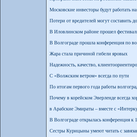
Московские инвесторы будут работать н
Потери от вредителей могут составить д
В Иловлинском районе прошел фестивал
В Волгограде прошла конференция по во
Жара стала причиной гибели яровых
Надежность, качество, клиентоориентир
С «Волжским ветром» всегда по пути
По итогам первого года работы волгогр
Почему в корейском Эверленде всегда хо
в Арабские Эмираты – вместе с «Интерк
В Волгограде открылась конференция к 
Сестры Курицыны умеют читать с завяз